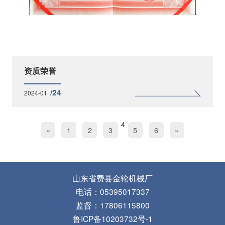
资质荣誉
/24
2024-01
4
«
1
2
3
5
6
»
山东省费县金轮机械厂
电话：05395017337
监督：17806115800
鲁ICP备10203732号-1