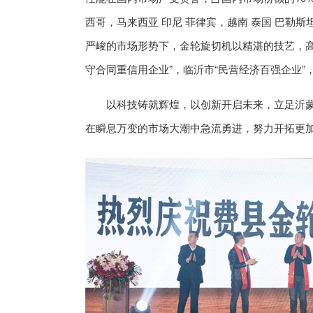
西哥，马来西亚 印尼 菲律宾，越南 泰国 巴勒斯
严峻的市场形势下，金轮旋切机以精湛的技艺，高
守合同重信用企业”，临沂市“民营经济百强企业”，
以科技铸就辉煌，以创新开启未来，立足沂蒙
在瞬息万变的市场大潮中急流勇进，努力开拓更