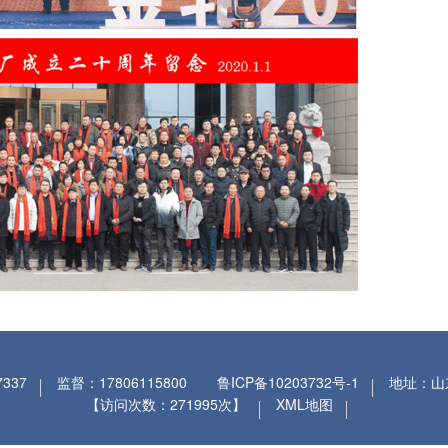
337
监督：17806115800
鲁ICP备10203732号-1
地址：山
【访问次数：271995次】
XML地图