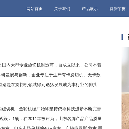
网站首页
关于我们
产品展示
资质荣誉
，是国内大型专业旋切机制造商，自成立以来，公司本着
科研发展与创新，企业专注于生产有卡旋切机、无卡数
特别是在旋切机领域得到迅猛发展成为本行业的排头
号的旋切机，金轮机械厂始终坚持依靠科技进步不断完善
观设计1项，在2011年被评为，山东名牌产品产品质量
左右，山东市场份额的40%左右，广销俄罗斯 蒙古 墨