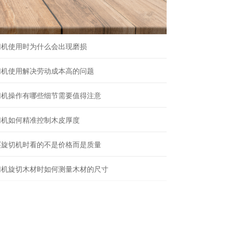
切机使用时为什么会出现磨损
切机使用解决劳动成本高的问题
切机操作有哪些细节需要值得注意
切机如何精准控制木皮厚度
买旋切机时看的不是价格而是质量
切机旋切木材时如何测量木材的尺寸