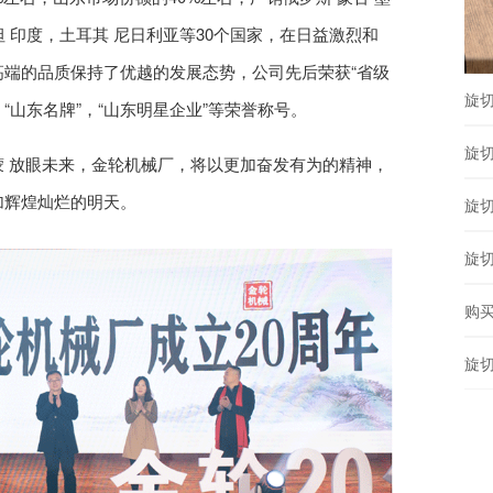
坦 印度，土耳其 尼日利亚等30个国家，在日益激烈和
端的品质保持了优越的发展态势，公司先后荣获“省级
旋
“山东名牌”，“山东明星企业”等荣誉称号。
旋
 放眼未来，金轮机械厂，将以更加奋发有为的精神，
加辉煌灿烂的明天。
旋
旋
购
旋