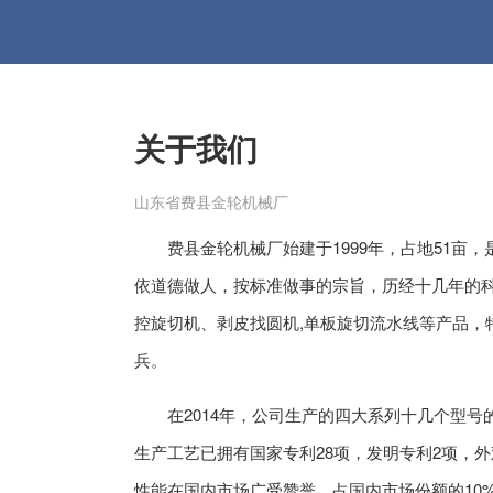
关于我们
山东省费县金轮机械厂
费县金轮机械厂始建于1999年，占地51亩
依道德做人，按标准做事的宗旨，历经十几年的
控旋切机、剥皮找圆机,单板旋切流水线等产品，
兵。
在2014年，公司生产的四大系列十几个型
生产工艺已拥有国家专利28项，发明专利2项，外
性能在国内市场广受赞誉，占国内市场份额的10%